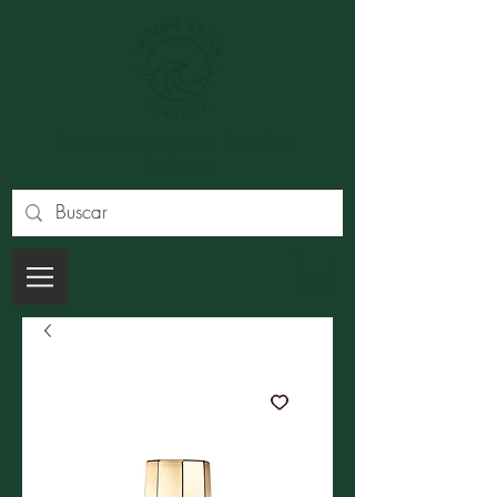
Farmacia premium en Barcelona
365 dias